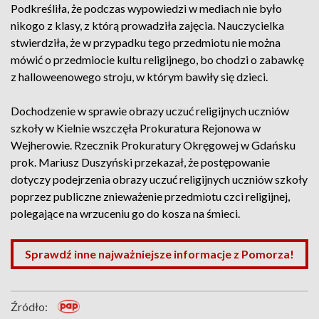
Podkreśliła, że podczas wypowiedzi w mediach nie było
nikogo z klasy, z którą prowadziła zajęcia. Nauczycielka
stwierdziła, że w przypadku tego przedmiotu nie można
mówić o przedmiocie kultu religijnego, bo chodzi o zabawkę
z halloweenowego stroju, w którym bawiły się dzieci.
Dochodzenie w sprawie obrazy uczuć religijnych uczniów
szkoły w Kielnie wszczęła Prokuratura Rejonowa w
Wejherowie. Rzecznik Prokuratury Okręgowej w Gdańsku
prok. Mariusz Duszyński przekazał, że postępowanie
dotyczy podejrzenia obrazy uczuć religijnych uczniów szkoły
poprzez publiczne znieważenie przedmiotu czci religijnej,
polegające na wrzuceniu go do kosza na śmieci.
Sprawdź inne najważniejsze informacje z Pomorza!
Źródło: