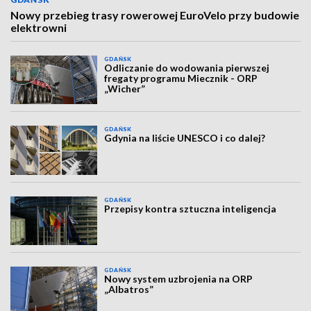
Nowy przebieg trasy rowerowej EuroVelo przy budowie
elektrowni
GDAŃSK
Odliczanie do wodowania pierwszej
fregaty programu Miecznik - ORP
„Wicher”
GDAŃSK
Gdynia na liście UNESCO i co dalej?
GDAŃSK
Przepisy kontra sztuczna inteligencja
GDAŃSK
Nowy system uzbrojenia na ORP
„Albatros”