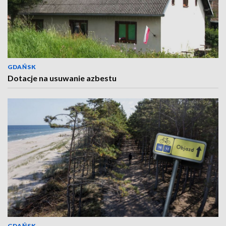
GDAŃSK
Dotacje na usuwanie azbestu
GDAŃSK