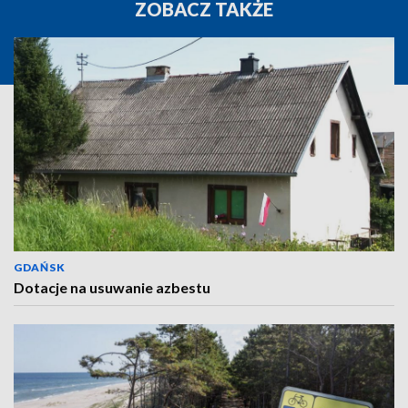
ZOBACZ TAKŻE
GDAŃSK
Dotacje na usuwanie azbestu