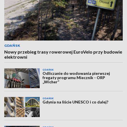
GDAŃSK
Nowy przebieg trasy rowerowej EuroVelo przy budowie
elektrowni
GDAŃSK
Odliczanie do wodowania pierwszej
fregaty programu Miecznik - ORP
„Wicher”
GDAŃSK
Gdynia na liście UNESCO i co dalej?