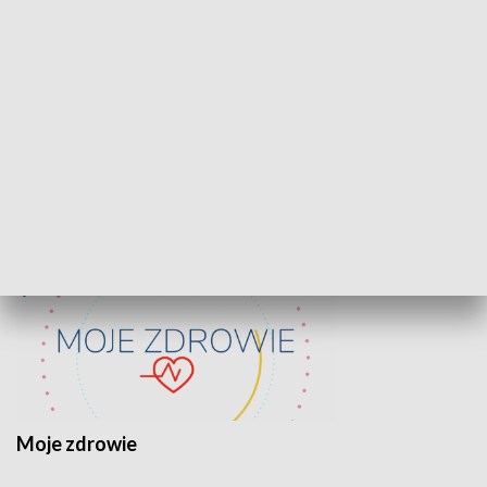
Lekcje obywatelskie
Epitafia Piaśn
ZDROWIE I NAUKA
Moje zdrowie