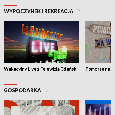
WYPOCZYNEK I REKREACJA
Wakacyjny Live z Telewizją Gdańsk
Pomorze na 
GOSPODARKA