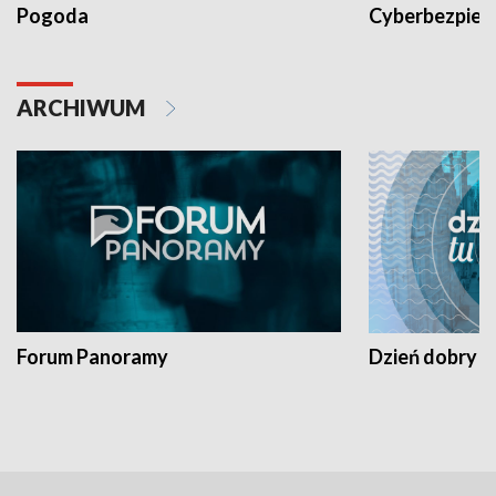
Pogoda
Cyberbezpiec
ARCHIWUM
Forum Panoramy
Dzień dobry t