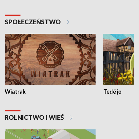
SPOŁECZEŃSTWO
Wiatrak
Tedë jo
ROLNICTWO I WIEŚ