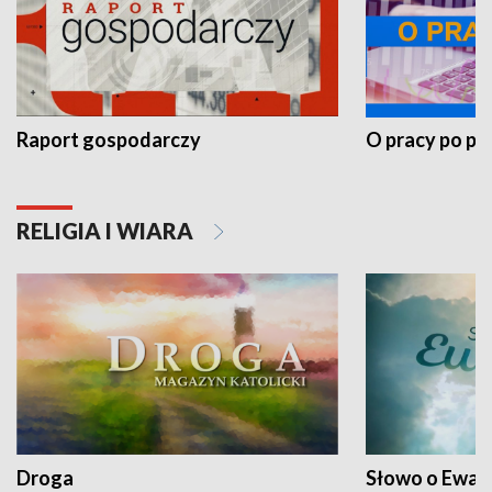
Raport gospodarczy
O pracy po pr
RELIGIA I WIARA
Droga
Słowo o Ewang