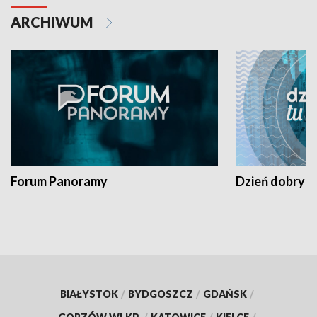
ARCHIWUM
Forum Panoramy
Dzień dobry t
BIAŁYSTOK
/
BYDGOSZCZ
/
GDAŃSK
/