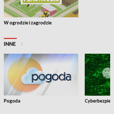
W ogrodzie i zagrodzie
INNE
Pogoda
Cyberbezpiec