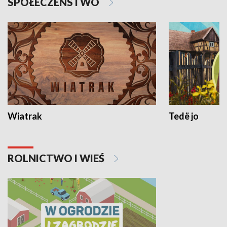
SPOŁECZEŃSTWO
Wiatrak
Tedë jo
ROLNICTWO I WIEŚ