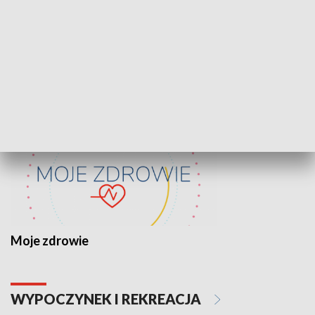
Lekcje obywatelskie
Epitafia Piaśn
ZDROWIE I NAUKA
Moje zdrowie
WYPOCZYNEK I REKREACJA