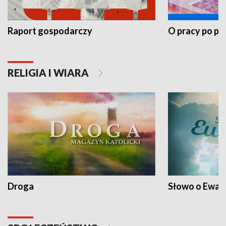
Raport gospodarczy
O pracy po pr
RELIGIA I WIARA
Droga
Słowo o Ewang