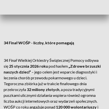
34 Finał WOŚP - liczby, które pomagają
34 Finał Wielkiej Orkiestry Świątecznej Pomocy odbywa
się
25 stycznia 2026 roku
pod hasłem
„Zdrowe brzuszki
naszych dzieci”
– jego celem jest wsparcie diagnostyki i
leczenia chorób przewodu pokarmowego u dzieci.
Tegoroczna zbiórka już w trakcie finałowego dnia
przekroczyła
32 miliony złotych
, a poza tradycyjnymi
puszkami ulicznymi działania wspiera również ogromna
liczba aukcji internetowych oraz wydarzeń społecznych.
WOŚP co roku angażuje ponad
120 000 wolontariuszy
i