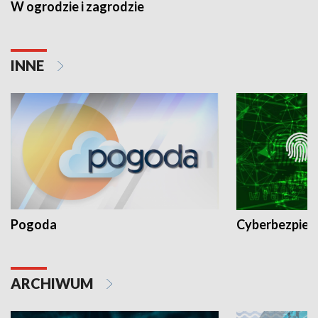
W ogrodzie i zagrodzie
INNE
Pogoda
Cyberbezpiec
ARCHIWUM