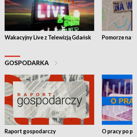
Wakacyjny Live z Telewizją Gdańsk
Pomorze na 
GOSPODARKA
Raport gospodarczy
O pracy po pr