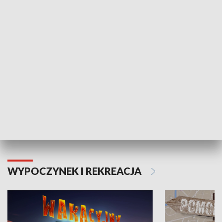
ZDROWIE I NAUKA
Moje zdrowie
WYPOCZYNEK I REKREACJA