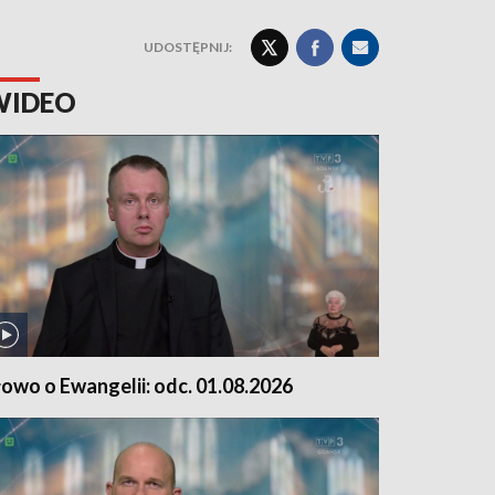
UDOSTĘPNIJ:
WIDEO
łowo o Ewangelii: odc. 01.08.2026