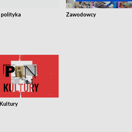
 polityka
Zawodowcy
 Kultury