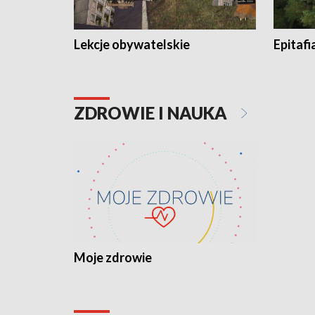
Lekcje obywatelskie
Epitafi
ZDROWIE I NAUKA
Moje zdrowie