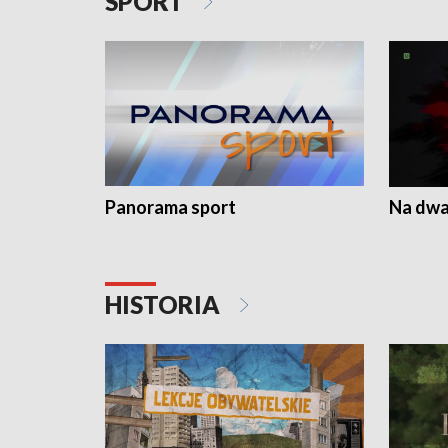
SPORT
Panorama sport
Na dwa
HISTORIA