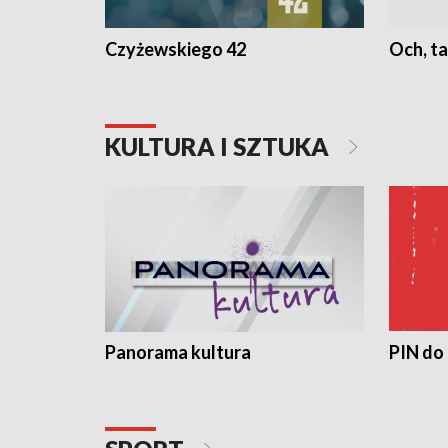
Czyżewskiego 42
Och, ta
KULTURA I SZTUKA
Panorama kultura
PIN do