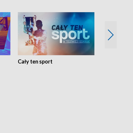
Cały ten sport
Energia kobi