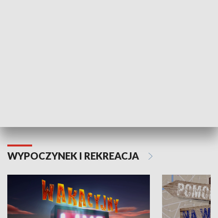
ZDROWIE I NAUKA
Moje zdrowie
WYPOCZYNEK I REKREACJA