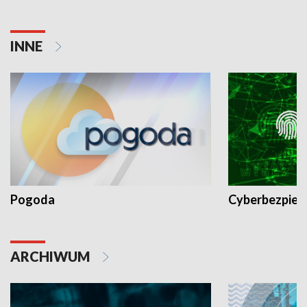
INNE
Pogoda
Cyberbezpiec
ARCHIWUM