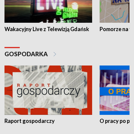
Wakacyjny Live z Telewizją Gdańsk
Pomorze na 
GOSPODARKA
Raport gospodarczy
O pracy po pr