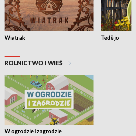
Wiatrak
Tedë jo
ROLNICTWO I WIEŚ
W ogrodzie i zagrodzie