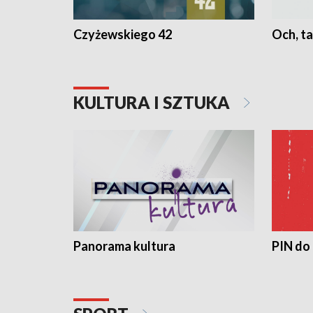
Czyżewskiego 42
Och, ta
KULTURA I SZTUKA
Panorama kultura
PIN do