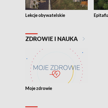
Lekcje obywatelskie
Epitafi
ZDROWIE I NAUKA
Moje zdrowie