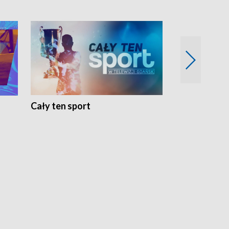
Cały ten sport
Energia kobi