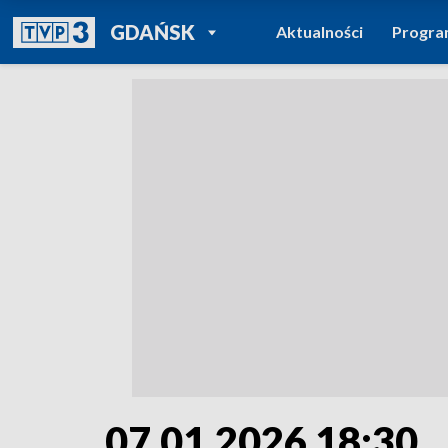
POWRÓT DO
GDAŃSK
Aktualności
Progr
TVP REGIONY
07.01.2026 18:30