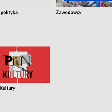
 polityka
Zawodowcy
 Kultury