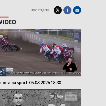
UDOSTĘPNIJ:
WIDEO
anorama sport: 05.08.2026 18:30