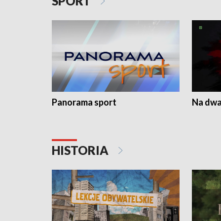
SPORT
Panorama sport
Na dwa
HISTORIA