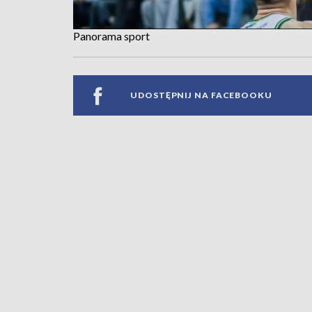
Panorama sport
UDOSTĘPNIJ NA FACEBOOKU