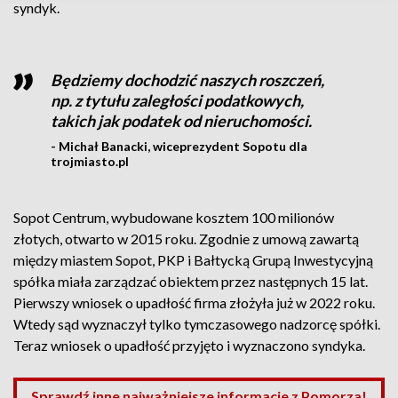
syndyk.
Będziemy dochodzić naszych roszczeń,
np. z tytułu zaległości podatkowych,
takich jak podatek od nieruchomości.
- Michał Banacki, wiceprezydent Sopotu dla
trojmiasto.pl
Sopot Centrum, wybudowane kosztem 100 milionów
złotych, otwarto w 2015 roku. Zgodnie z umową zawartą
między miastem Sopot, PKP i Bałtycką Grupą Inwestycyjną
spółka miała zarządzać obiektem przez następnych 15 lat.
Pierwszy wniosek o upadłość firma złożyła już w 2022 roku.
Wtedy sąd wyznaczył tylko tymczasowego nadzorcę spółki.
Teraz wniosek o upadłość przyjęto i wyznaczono syndyka.
Sprawdź inne najważniejsze informacje z Pomorza!