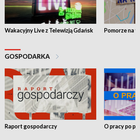
Wakacyjny Live z Telewizją Gdańsk
Pomorze na 
GOSPODARKA
Raport gospodarczy
O pracy po pr