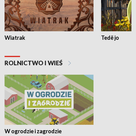
Wiatrak
Tedë jo
ROLNICTWO I WIEŚ
W ogrodzie i zagrodzie