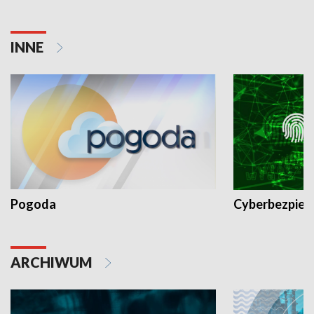
INNE
Pogoda
Cyberbezpiec
ARCHIWUM