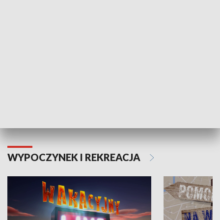
ZDROWIE I NAUKA
Moje zdrowie
WYPOCZYNEK I REKREACJA