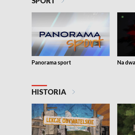
SPORT
Panorama sport
Na dwa
HISTORIA