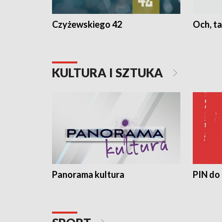
Czyżewskiego 42
Och, ta
KULTURA I SZTUKA
Panorama kultura
PIN do