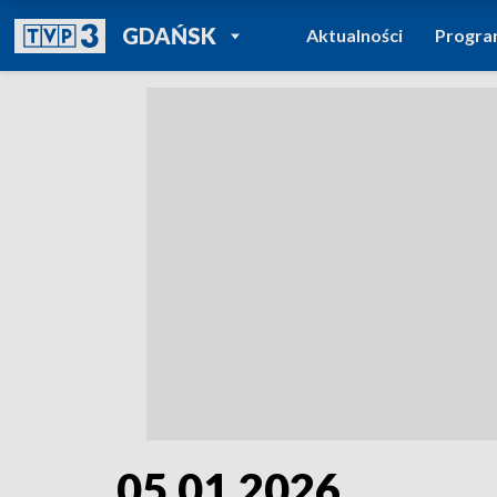
POWRÓT DO
GDAŃSK
Aktualności
Progr
TVP REGIONY
05.01.2026