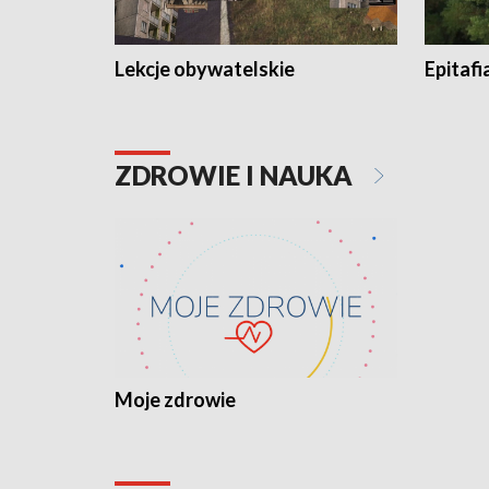
Lekcje obywatelskie
Epitafi
ZDROWIE I NAUKA
Moje zdrowie