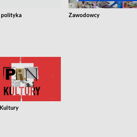
 polityka
Zawodowcy
 Kultury