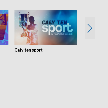
Cały ten sport
Energia kobi