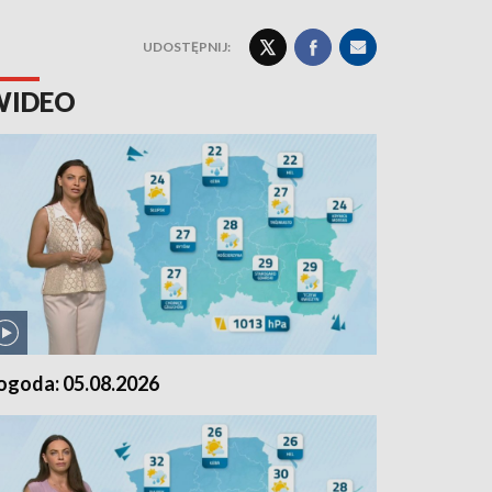
UDOSTĘPNIJ:
WIDEO
ogoda: 05.08.2026