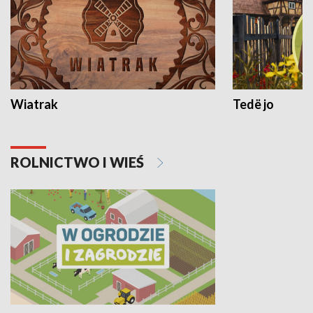
Wiatrak
Tedë jo
ROLNICTWO I WIEŚ