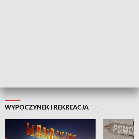
ZDROWIE I NAUKA
Moje zdrowie
WYPOCZYNEK I REKREACJA