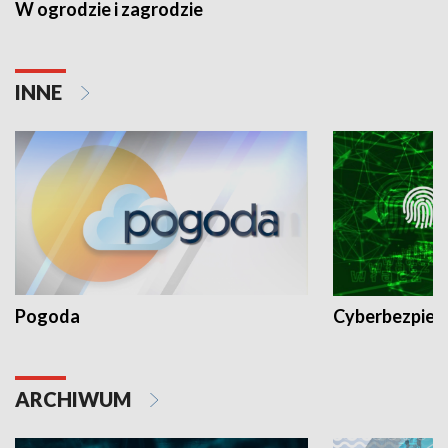
W ogrodzie i zagrodzie
INNE
Pogoda
Cyberbezpiec
ARCHIWUM