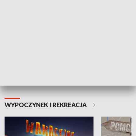
ZDROWIE I NAUKA
Moje zdrowie
WYPOCZYNEK I REKREACJA