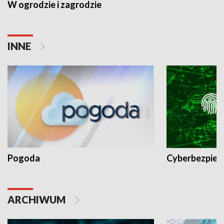
W ogrodzie i zagrodzie
INNE
Pogoda
Cyberbezpiec
ARCHIWUM