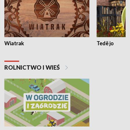
Wiatrak
Tedë jo
ROLNICTWO I WIEŚ