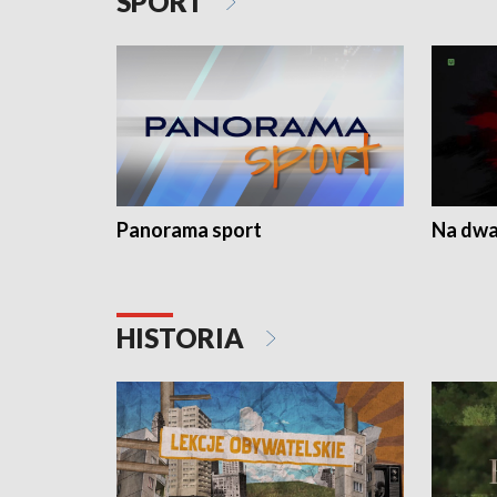
SPORT
Panorama sport
Na dwa
HISTORIA