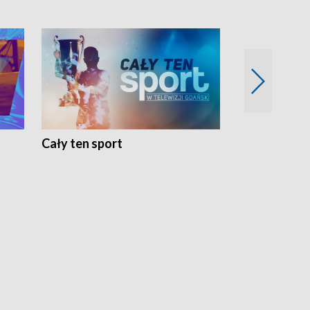
Cały ten sport
Energia kobi