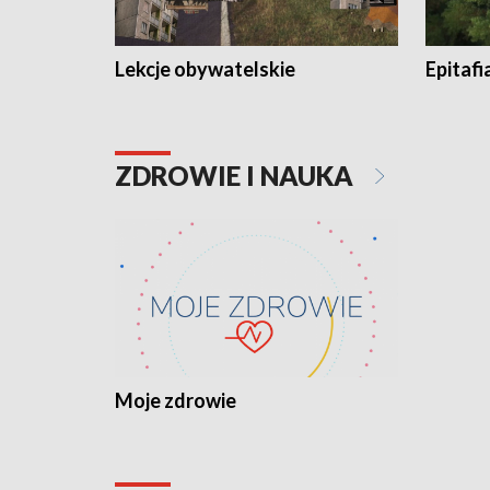
Lekcje obywatelskie
Epitafi
ZDROWIE I NAUKA
Moje zdrowie