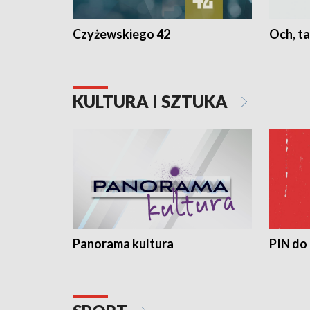
Czyżewskiego 42
Och, ta
KULTURA I SZTUKA
Panorama kultura
PIN do