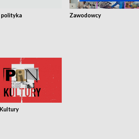
 polityka
Zawodowcy
 Kultury