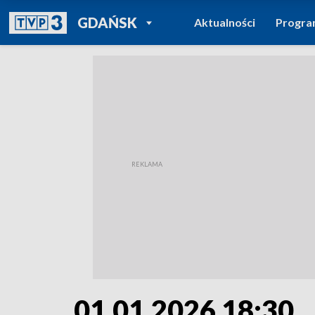
POWRÓT DO
GDAŃSK
Aktualności
Progr
TVP REGIONY
01.01.2026 18:30