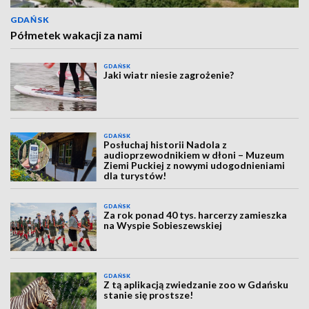
GDAŃSK
Półmetek wakacji za nami
GDAŃSK
Jaki wiatr niesie zagrożenie?
GDAŃSK
Posłuchaj historii Nadola z
audioprzewodnikiem w dłoni – Muzeum
Ziemi Puckiej z nowymi udogodnieniami
dla turystów!
GDAŃSK
Za rok ponad 40 tys. harcerzy zamieszka
na Wyspie Sobieszewskiej
GDAŃSK
Z tą aplikacją zwiedzanie zoo w Gdańsku
stanie się prostsze!