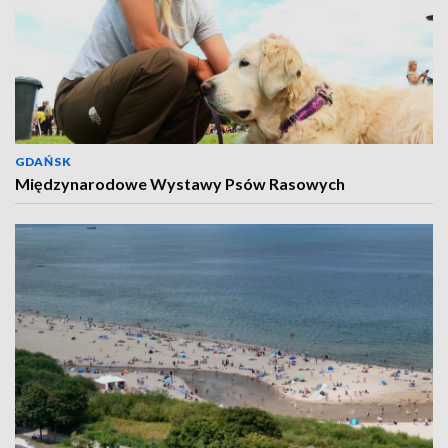
GDAŃSK
Międzynarodowe Wystawy Psów Rasowych