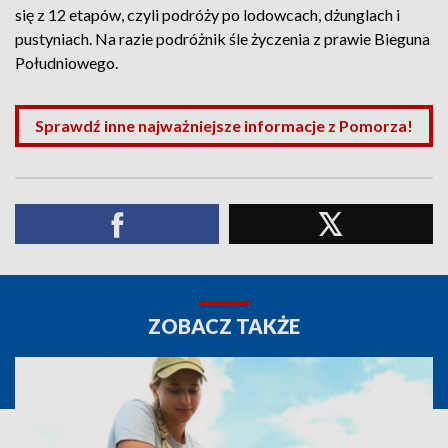
się z 12 etapów, czyli podróży po lodowcach, dżunglach i
pustyniach. Na razie podróżnik śle życzenia z prawie Bieguna
Południowego.
Sprawdź inne najważniejsze informacje z Pomorza!
ZOBACZ TAKŻE