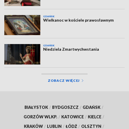
GDAŃSK
Wielkanoc w kościele prawosławnym
GDAŃSK
Niedziela Zmartwychwstania
ZOBACZ WIĘCEJ
BIAŁYSTOK
/
BYDGOSZCZ
/
GDAŃSK
/
GORZÓW WLKP.
/
KATOWICE
/
KIELCE
/
KRAKÓW
/
LUBLIN
/
ŁÓDŹ
/
OLSZTYN
/