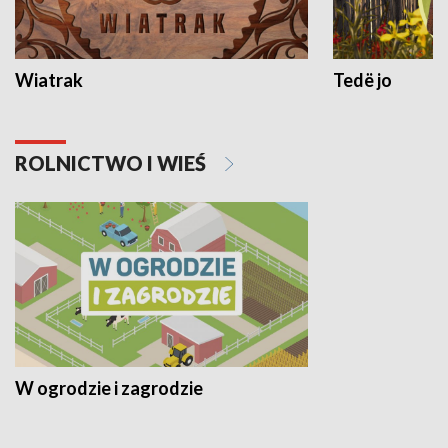
Wiatrak
Tedë jo
ROLNICTWO I WIEŚ
W ogrodzie i zagrodzie