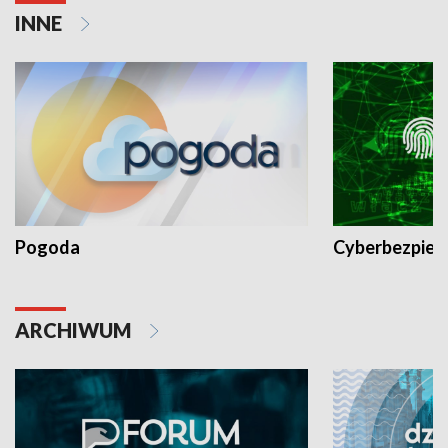
INNE
Pogoda
Cyberbezpiec
ARCHIWUM