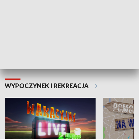
Moje zdrowie
WYPOCZYNEK I REKREACJA