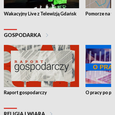
Wakacyjny Live z Telewizją Gdańsk
Pomorze na 
GOSPODARKA
Raport gospodarczy
O pracy po pr
RELIGIA I WIARA