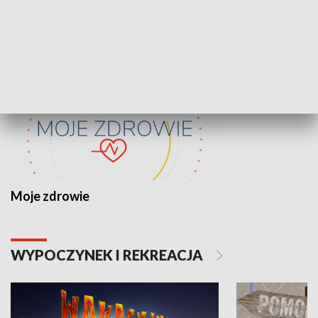
ZDROWIE I NAUKA
Moje zdrowie
WYPOCZYNEK I REKREACJA