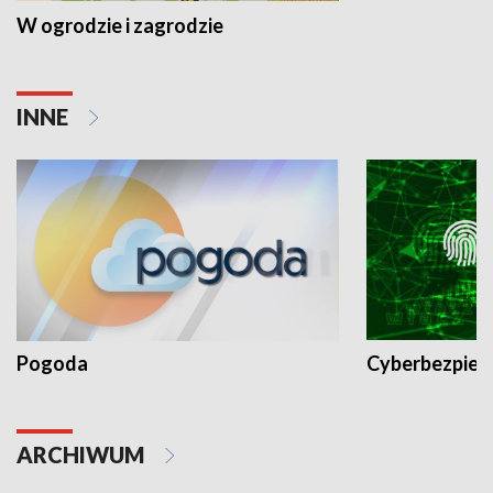
W ogrodzie i zagrodzie
INNE
Pogoda
Cyberbezpiec
ARCHIWUM