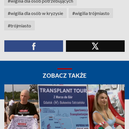
#wigilia dla osób potrzebujących
#wigilia dla osób w kryzysie
#wigilia trójmiasto
#trójmiasto
ZOBACZ TAKŻE