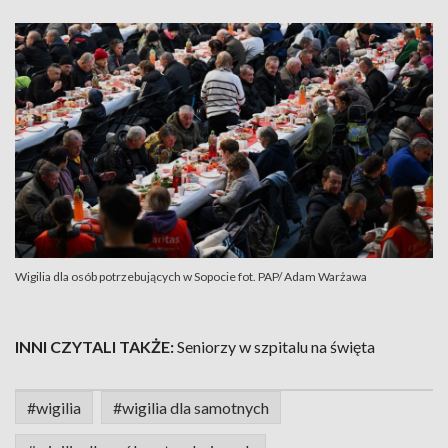
Wigilia dla osób potrzebujących w Sopocie fot. PAP/ Adam Warżawa
INNI CZYTALI TAKŻE:
Seniorzy w szpitalu na święta
#wigilia
#wigilia dla samotnych