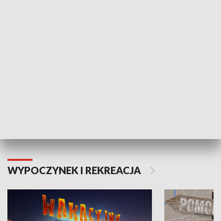
ZDROWIE I NAUKA
Moje zdrowie
WYPOCZYNEK I REKREACJA