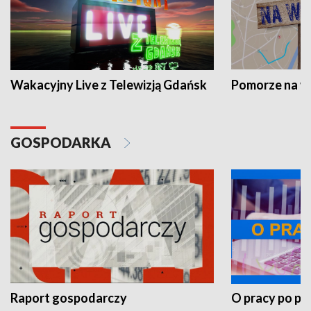
Wakacyjny Live z Telewizją Gdańsk
Pomorze na 
GOSPODARKA
Raport gospodarczy
O pracy po pr