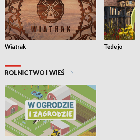
Wiatrak
Tedë jo
ROLNICTWO I WIEŚ