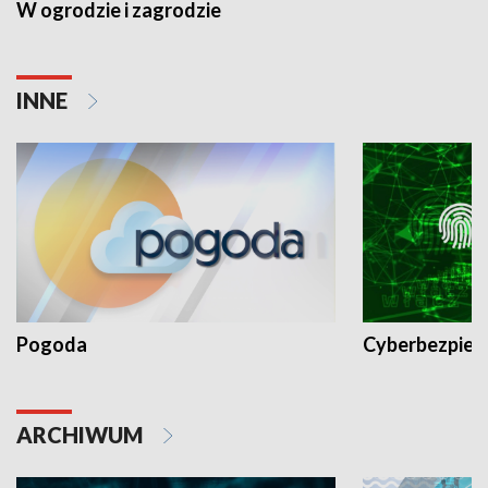
W ogrodzie i zagrodzie
INNE
Pogoda
Cyberbezpiec
ARCHIWUM