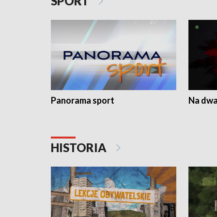
SPORT
Panorama sport
Na dwa
HISTORIA