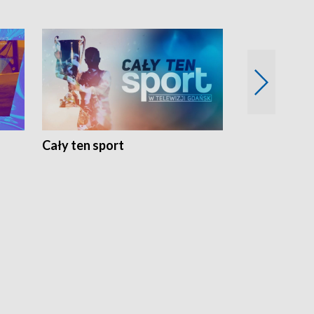
Cały ten sport
Energia kobi