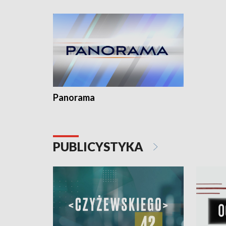
kardiolog
Pomorzu 
Panorama
PUBLICYSTYKA