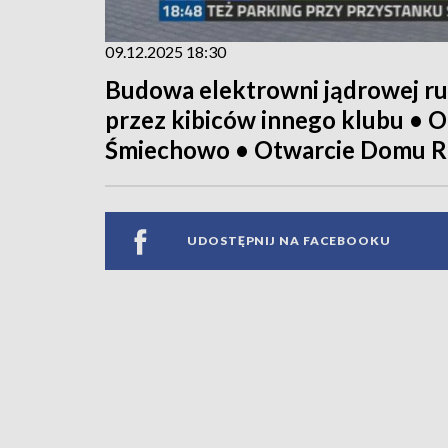
09.12.2025 18:30
Budowa elektrowni jądrowej ru
przez kibiców innego klubu • 
Śmiechowo • Otwarcie Domu R
UDOSTĘPNIJ NA FACEBOOKU