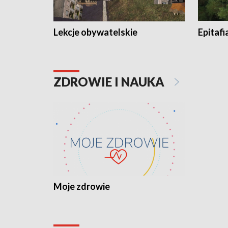
Lekcje obywatelskie
Epitafi
ZDROWIE I NAUKA
Moje zdrowie