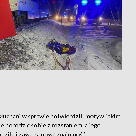
słuchani w sprawie potwierdzili motyw, jakim
ie porodzić sobie z rozstaniem, a jego
dziła i zawarła nową znajomość.