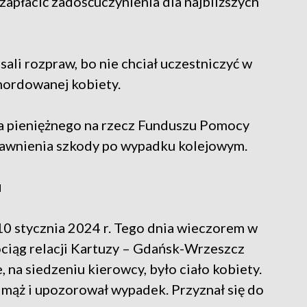
zapłacić zadośćuczynienia dla najbliższych
sali rozpraw, bo nie chciał uczestniczyć w
mordowanej kobiety.
ia pieniężnego na rzecz Funduszu Pomocy
wnienia szkody po wypadku kolejowym.
u
0 stycznia 2024 r. Tego dnia wieczorem w
ciąg relacji Kartuzy – Gdańsk-Wrzeszcz
, na siedzeniu kierowcy, było ciało kobiety.
ą mąż i upozorował wypadek. Przyznał się do