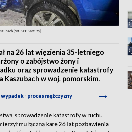
szubach (fot. KPP Kartuzy)
na 26 lat więzienia 35-letniego
rżony o zabójstwo żony i
padku oraz sprowadzenie katastrofy
 Kaszubach w woj. pomorskim.
 wypadek - proces mężczyzny
stwa, sprowadzenie katastrofy w ruchu
ierzył mu łączną karę 26 lat pozbawienia