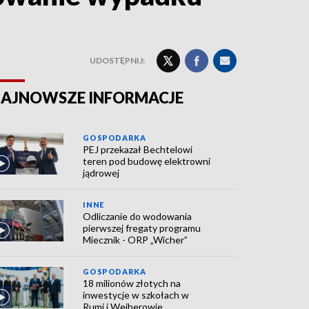
UDOSTĘPNIJ:
AJNOWSZE INFORMACJE
GOSPODARKA
PEJ przekazał Bechtelowi
teren pod budowę elektrowni
jądrowej
INNE
Odliczanie do wodowania
pierwszej fregaty programu
Miecznik - ORP „Wicher”
GOSPODARKA
18 milionów złotych na
inwestycje w szkołach w
Rumi i Wejherowie