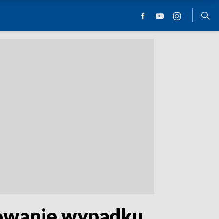
orowanie wypadku