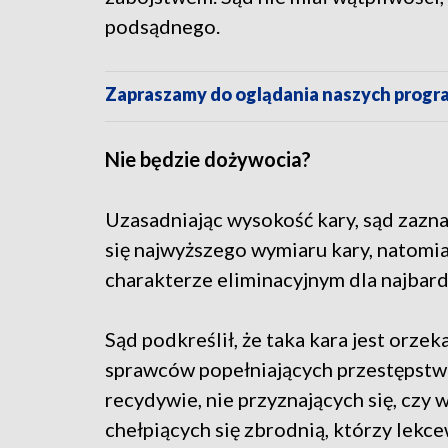
podsądnego.
Zapraszamy do oglądania naszych pro
Nie będzie dożywocia?
Uzasadniając wysokość kary, sąd zaznac
się najwyższego wymiaru kary, natomias
charakterze eliminacyjnym dla najbar
Sąd podkreślił, że taka kara jest orze
sprawców popełniających przestępstw
recydywie, nie przyznających się, czy 
chełpiących się zbrodnią, którzy lekce