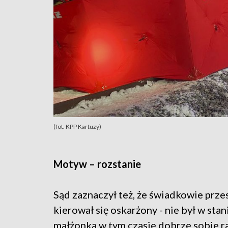
(fot. KPP Kartuzy)
Motyw – rozstanie
Sąd zaznaczył też, że świadkowie prze
kierował się oskarżony - nie był w stan
małżonka w tym czasie dobrze sobie ra