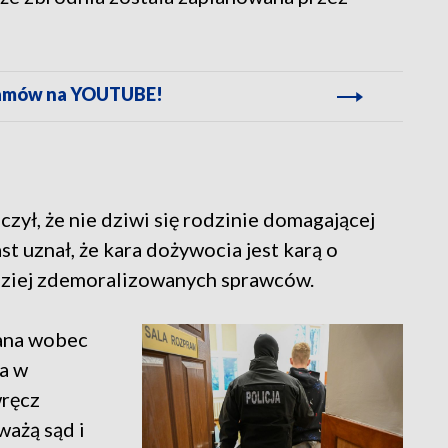
gramów na YOUTUBE!
zył, że nie dziwi się rodzinie domagającej
t uznał, że kara dożywocia jest karą o
dziej zdemoralizowanych sprawców.
kana wobec
a w
wręcz
ważą sąd i