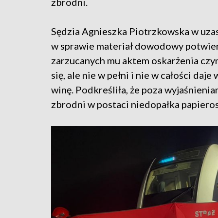
zbrodni.
Sędzia Agnieszka Piotrzkowska w uzas
w sprawie materiał dowodowy potwier
zarzucanych mu aktem oskarżenia czyn
się, ale nie w pełni i nie w całości da
winę. Podkreśliła, że poza wyjaśnieni
zbrodni w postaci niedopałka papiero