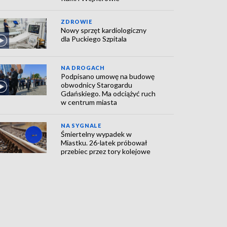
ZDROWIE
Nowy sprzęt kardiologiczny
dla Puckiego Szpitala
NA DROGACH
Podpisano umowę na budowę
obwodnicy Starogardu
Gdańskiego. Ma odciążyć ruch
w centrum miasta
NA SYGNALE
Śmiertelny wypadek w
Miastku. 26-latek próbował
przebiec przez tory kolejowe