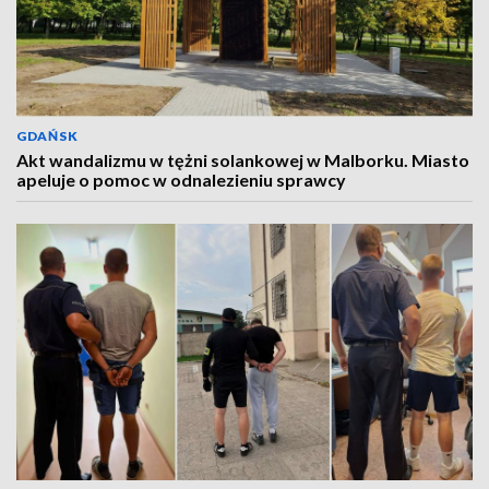
GDAŃSK
Akt wandalizmu w tężni solankowej w Malborku. Miasto
apeluje o pomoc w odnalezieniu sprawcy