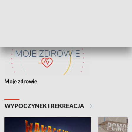
ZDROWIE I NAUKA
Moje zdrowie
WYPOCZYNEK I REKREACJA