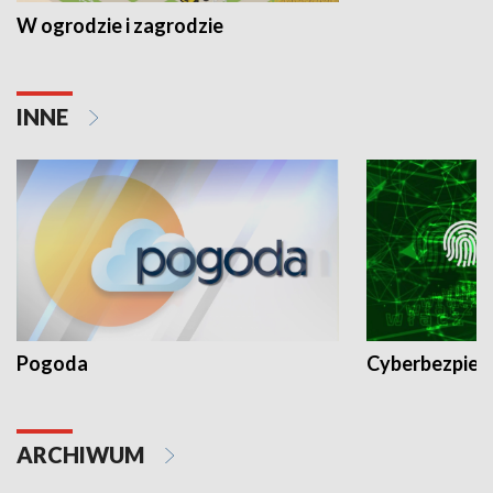
W ogrodzie i zagrodzie
INNE
Pogoda
Cyberbezpiec
ARCHIWUM