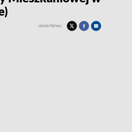
e)
UDOSTĘPNIJ: