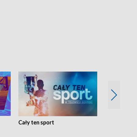
Cały ten sport
Energia kobi