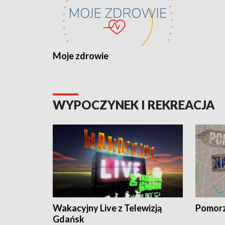
Moje zdrowie
WYPOCZYNEK I REKREACJA
Wakacyjny Live z Telewizją
Pomorz
Gdańsk