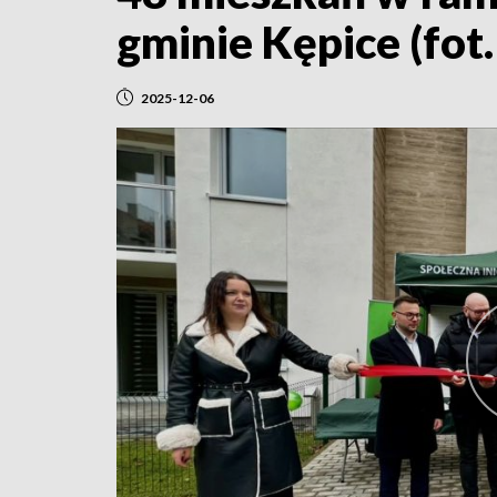
gminie Kępice (fot
2025-12-06