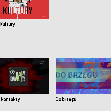
 Kultury
 kontakty
Do brzegu