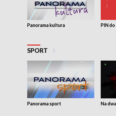
Panorama kultura
PIN do
SPORT
Panorama sport
Na dwa