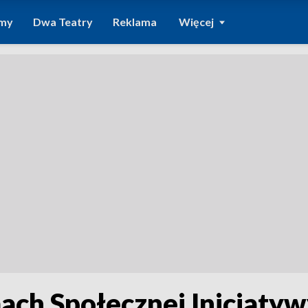
amy
Dwa Teatry
Reklama
Więcej
ach Społecznej Inicjaty