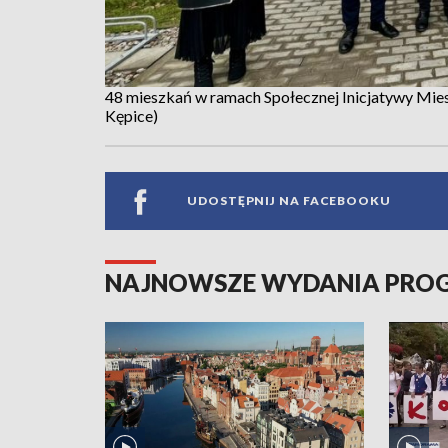
48 mieszkań w ramach Społecznej Inicjatywy Mies
Kępice)
UDOSTĘPNIJ NA FACEBOOKU
NAJNOWSZE WYDANIA PR