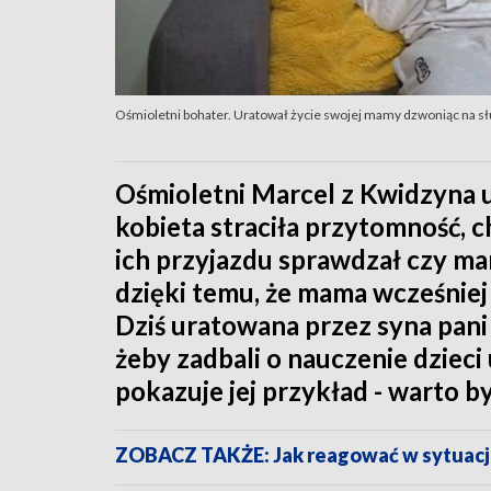
Ośmioletni bohater. Uratował życie swojej mamy dzwoniąc na s
Ośmioletni Marcel z Kwidzyna u
kobieta straciła przytomność, c
ich przyjazdu sprawdzał czy ma
dzięki temu, że mama wcześniej
Dziś uratowana przez syna pani
żeby zadbali o nauczenie dzieci
pokazuje jej przykład - warto by
ZOBACZ TAKŻE: Jak reagować w sytuacj