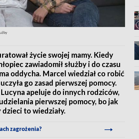
łużby
ratował życie swojej mamy. Kiedy
hłopiec zawiadomił służby i do czasu
ma oddycha. Marcel wiedział co robić
 uczyła go zasad pierwszej pomocy.
 Lucyna apeluje do innych rodziców,
 udzielania pierwszej pomocy, bo jak
 dzieci to wiedziały.
ach zagrożenia?