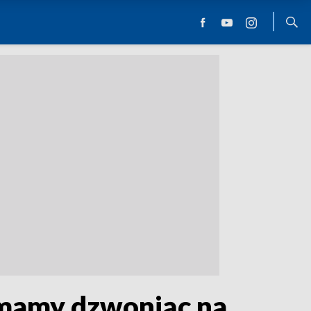
 mamy dzwoniąc na