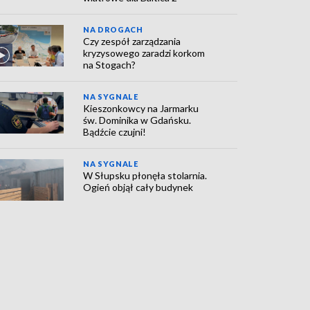
NA DROGACH
Czy zespół zarządzania
kryzysowego zaradzi korkom
na Stogach?
NA SYGNALE
Kieszonkowcy na Jarmarku
św. Dominika w Gdańsku.
Bądźcie czujni!
NA SYGNALE
W Słupsku płonęła stolarnia.
Ogień objął cały budynek