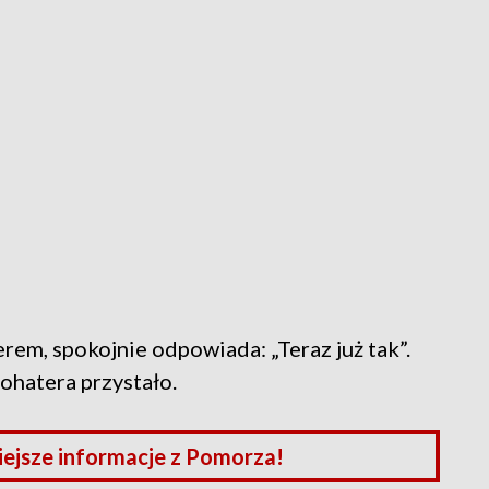
rem, spokojnie odpowiada: „Teraz już tak”.
bohatera przystało.
iejsze informacje z Pomorza!