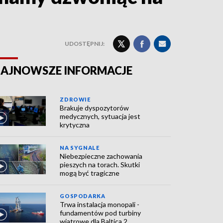
UDOSTĘPNIJ:
AJNOWSZE INFORMACJE
ZDROWIE
Brakuje dyspozytorów
medycznych, sytuacja jest
krytyczna
NA SYGNALE
Niebezpieczne zachowania
pieszych na torach. Skutki
mogą być tragiczne
GOSPODARKA
Trwa instalacja monopali -
fundamentów pod turbiny
wiatrowe dla Baltica 2