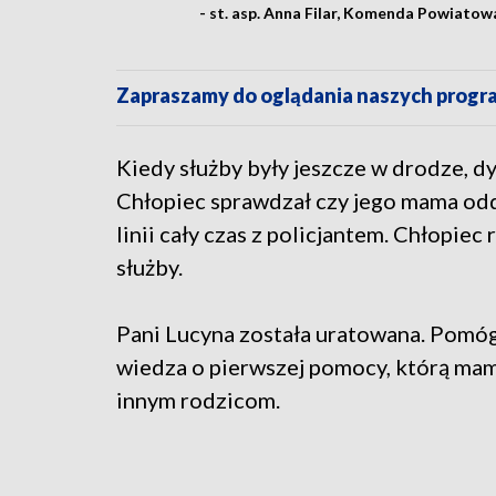
- st. asp. Anna Filar, Komenda Powiatowa
Zapraszamy do oglądania naszych pro
Kiedy służby były jeszcze w drodze, d
Chłopiec sprawdzał czy jego mama oddy
linii cały czas z policjantem. Chłopiec 
służby.
Pani Lucyna została uratowana. Pomógł
wiedza o pierwszej pomocy, którą ma
innym rodzicom.