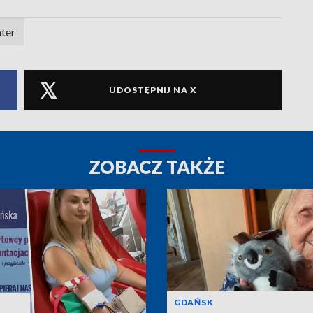
ter
UDOSTĘPNIJ NA X
ZOBACZ TAKŻE
GDAŃSK