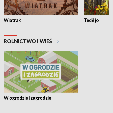
Wiatrak
Tedë jo
ROLNICTWO I WIEŚ
W ogrodzie i zagrodzie