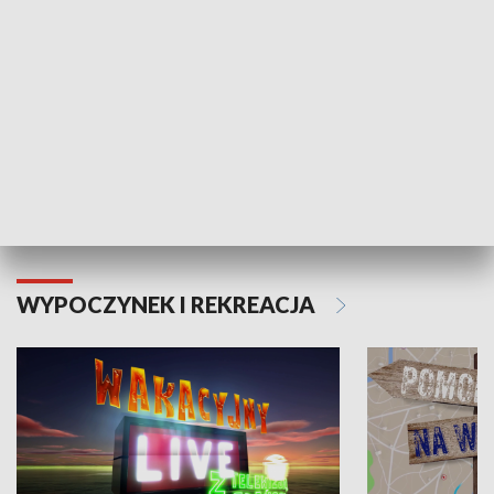
Moje zdrowie
WYPOCZYNEK I REKREACJA