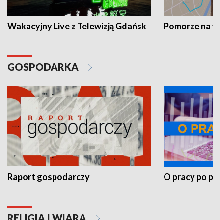
Wakacyjny Live z Telewizją Gdańsk
Pomorze na 
GOSPODARKA
Raport gospodarczy
O pracy po pr
RELIGIA I WIARA