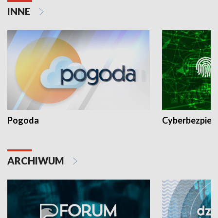
INNE
Pogoda
Cyberbezpiec
ARCHIWUM