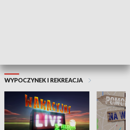
Moje zdrowie
WYPOCZYNEK I REKREACJA