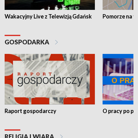
Wakacyjny Live z Telewizją Gdańsk
Pomorze na 
GOSPODARKA
Raport gospodarczy
O pracy po pr
RELIGIA I WIARA