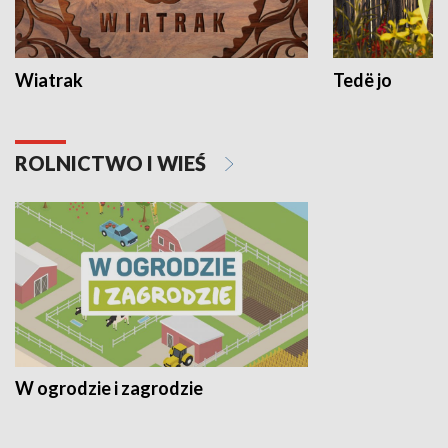
Wiatrak
Tedë jo
ROLNICTWO I WIEŚ
W ogrodzie i zagrodzie