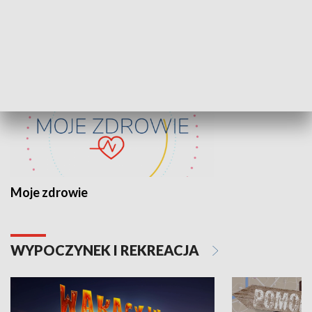
ZDROWIE I NAUKA
Moje zdrowie
WYPOCZYNEK I REKREACJA