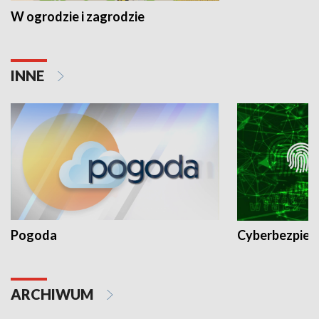
W ogrodzie i zagrodzie
INNE
Pogoda
Cyberbezpiec
ARCHIWUM