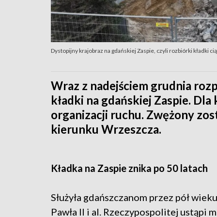
Dystopijny krajobraz na gdańskiej Zaspie, czyli rozbiórki kładki 
Wraz z nadejściem grudnia roz
kładki na gdańskiej Zaspie. Dl
organizacji ruchu. Zwężony zos
kierunku Wrzeszcza.
Kładka na Zaspie znika po 50 latach
Służyła gdańszczanom przez pół wieku.
Pawła II i al. Rzeczypospolitej ustąp