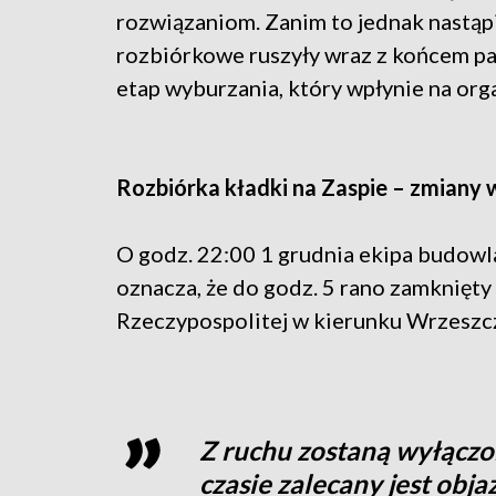
rozwiązaniom. Zanim to jednak nastąp
rozbiórkowe ruszyły wraz z końcem paź
etap wyburzania, który wpłynie na org
Rozbiórka kładki na Zaspie – zmiany w
O godz. 22:00 1 grudnia ekipa budowl
oznacza, że do godz. 5 rano zamknięty 
Rzeczypospolitej w kierunku Wrzeszc
Z ruchu zostaną wyłączo
czasie zalecany jest obja