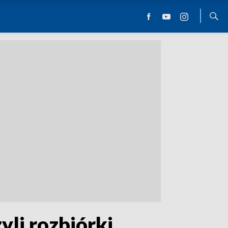
yli rozbiórki