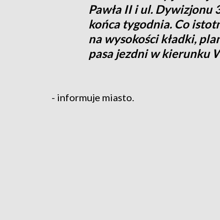
Pawła II i ul. Dywizjonu
końca tygodnia. Co istot
na wysokości kładki, pl
pasa jezdni w kierunku 
- informuje miasto.