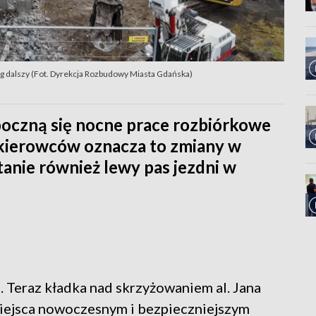
ciąg dalszy (Fot. Dyrekcja Rozbudowy Miasta Gdańska)
poczną się nocne prace rozbiórkowe
a kierowców oznacza to zmiany w
tanie również lewy pas jezdni w
 Teraz kładka nad skrzyżowaniem al. Jana
i miejsca nowoczesnym i bezpieczniejszym