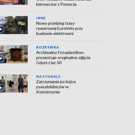
kierowców z Pomorza
INNE
Nowy przebieg trasy
rowerowej EuroVelo przy
budowie elektrowni
ROZRYWKA
Archiwalny Fotoplastikon
prezentuje oryginalne zdjęcia
Gdyni z lat 30
NA SYGNALE
Zatrzymania po bójce
pseudokibiców w
Kościerzynie