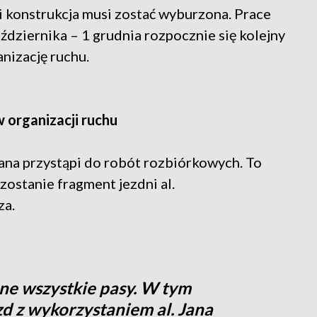
i konstrukcja musi zostać wyburzona. Prace
dziernika – 1 grudnia rozpocznie się kolejny
anizację ruchu.
 organizacji ruchu
ana przystąpi do robót rozbiórkowych. To
zostanie fragment jezdni al.
za.
ne wszystkie pasy. W tym
zd z wykorzystaniem al. Jana