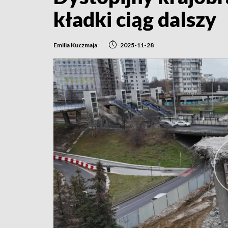
kładki ciąg dalszy
Emilia Kuczmaja
2025-11-28