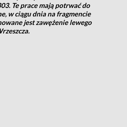
 303. Te prace mają potrwać do
ne, w ciągu dnia na fragmencie
anowane jest zawężenie lewego
Wrzeszcza.