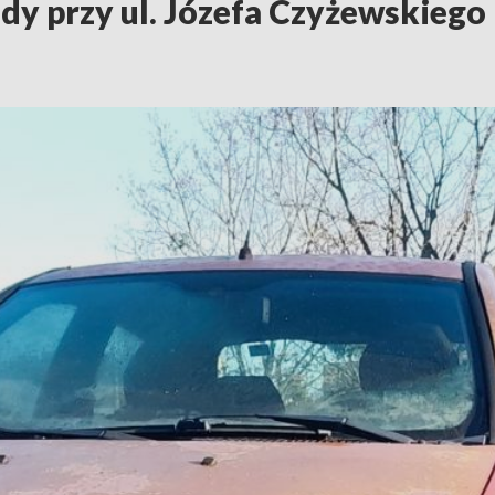
y przy ul. Józefa Czyżewskiego