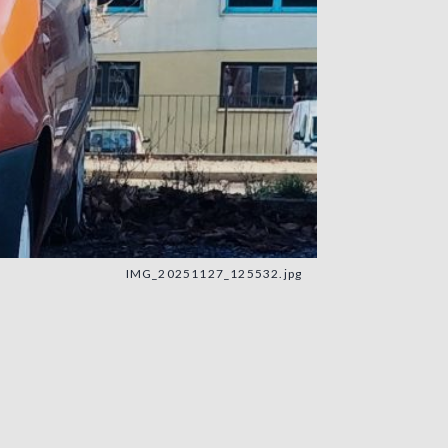
IMG_20251127_125532.jpg