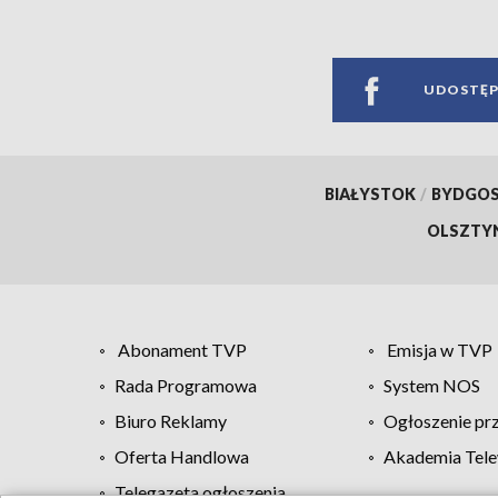
UDOSTĘP
BIAŁYSTOK
/
BYDGO
OLSZTY
Abonament TVP
Emisja w TVP
Rada Programowa
System NOS
Biuro Reklamy
Ogłoszenie pr
Oferta Handlowa
Akademia Tele
Telegazeta ogłoszenia