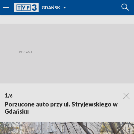
POWRÓT DO
GDAŃSK
TVP REGIONY
1
/6
Porzucone auto przy ul. Stryjewskiego w
Gdańsku