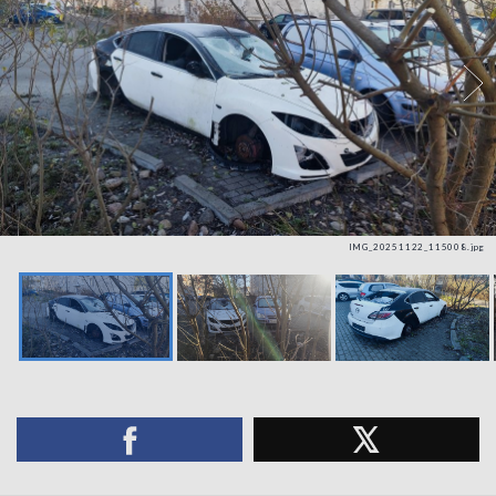
IMG_20251122_115008.jpg