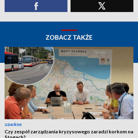
ZOBACZ TAKŻE
GDAŃSK
Czy zespół zarządzania kryzysowego zaradzi korkom na
Stogach?