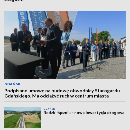
GDAŃSK
Podpisano umowę na budowę obwodnicy Starogardu
Gdańskiego. Ma odciążyć ruch w centrum miasta
GDAŃSK
Redzki łącznik - nowa inwestycja drogowa