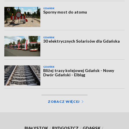
GDAŃSK
Sporny most do atomu
GDAŃSK
30 elektrycznych Solarisów dla Gdańska
GDAŃSK
Bliżej trasy kolejowej Gdańsk - Nowy
Dwór Gdański - Elbląg
ZOBACZ WIĘCEJ
BIAŁYSTOK
/
BYDGOSZCZ
/
GDAŃSK
/