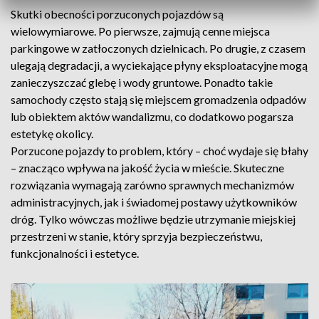
Skutki obecności porzuconych pojazdów są
wielowymiarowe. Po pierwsze, zajmują cenne miejsca
parkingowe w zatłoczonych dzielnicach. Po drugie, z czasem
ulegają degradacji, a wyciekające płyny eksploatacyjne mogą
zanieczyszczać glebę i wody gruntowe. Ponadto takie
samochody często stają się miejscem gromadzenia odpadów
lub obiektem aktów wandalizmu, co dodatkowo pogarsza
estetykę okolicy.
Porzucone pojazdy to problem, który – choć wydaje się błahy
– znacząco wpływa na jakość życia w mieście. Skuteczne
rozwiązania wymagają zarówno sprawnych mechanizmów
administracyjnych, jak i świadomej postawy użytkowników
dróg. Tylko wówczas możliwe będzie utrzymanie miejskiej
przestrzeni w stanie, który sprzyja bezpieczeństwu,
funkcjonalności i estetyce.