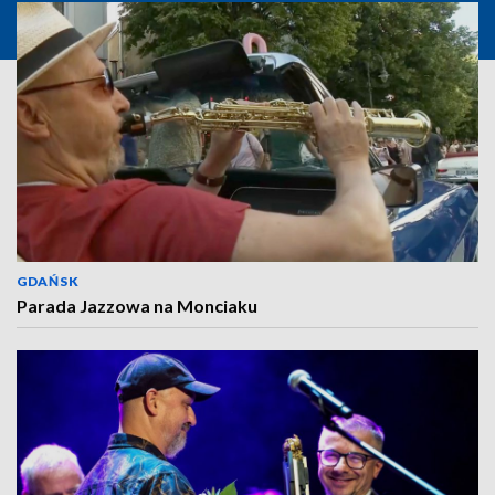
GDAŃSK
Parada Jazzowa na Monciaku