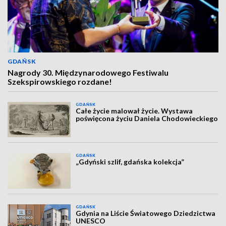
GDAŃSK
Nagrody 30. Międzynarodowego Festiwalu
Szekspirowskiego rozdane!
GDAŃSK
Całe życie malował życie. Wystawa
poświęcona życiu Daniela Chodowieckiego
GDAŃSK
„Gdyński szlif, gdańska kolekcja”
GDAŃSK
Gdynia na Liście Światowego Dziedzictwa
UNESCO