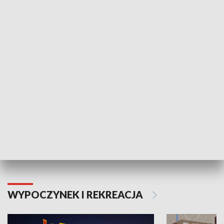
ZDROWIE I NAUKA
Moje zdrowie
WYPOCZYNEK I REKREACJA