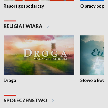
Raport gospodarczy
O pracy po pr
RELIGIA I WIARA
Droga
Słowo o Ewang
SPOŁECZEŃSTWO