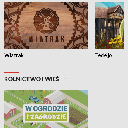
Wiatrak
Tedë jo
ROLNICTWO I WIEŚ