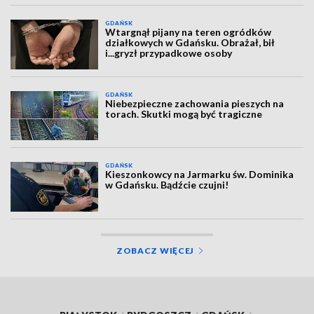
GDAŃSK
Wtargnął pijany na teren ogródków
działkowych w Gdańsku. Obrażał, bił
i...gryzł przypadkowe osoby
GDAŃSK
Niebezpieczne zachowania pieszych na
torach. Skutki mogą być tragiczne
GDAŃSK
Kieszonkowcy na Jarmarku św. Dominika
w Gdańsku. Bądźcie czujni!
ZOBACZ WIĘCEJ