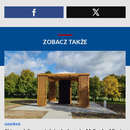
ZOBACZ TAKŻE
GDAŃSK