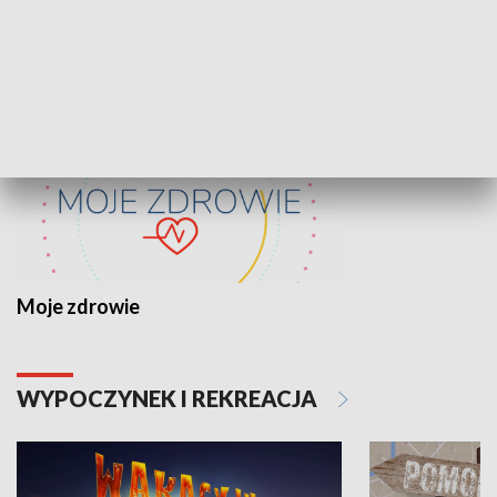
ZDROWIE I NAUKA
Moje zdrowie
WYPOCZYNEK I REKREACJA