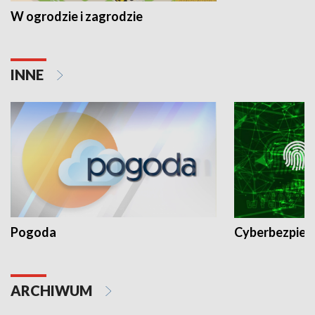
W ogrodzie i zagrodzie
INNE
Pogoda
Cyberbezpiec
ARCHIWUM