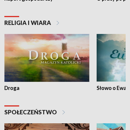
RELIGIA I WIARA
Droga
Słowo o Ewang
SPOŁECZEŃSTWO