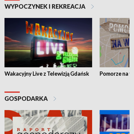
WYPOCZYNEK I REKREACJA
Wakacyjny Live z Telewizją Gdańsk
Pomorze na 
GOSPODARKA