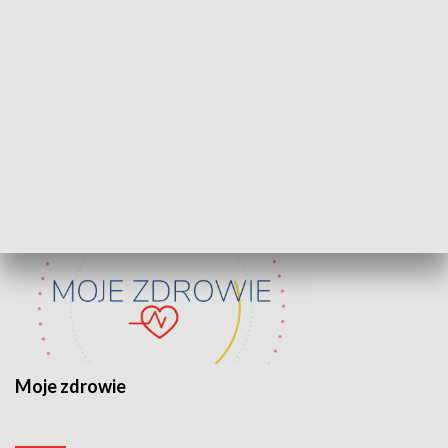
Lekcje obywatelskie
Epitafia Piaśn
ZDROWIE I NAUKA
Moje zdrowie