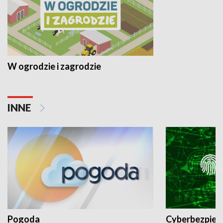
W ogrodzie i zagrodzie
INNE
Pogoda
Cyberbezpiec