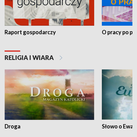
Raport gospodarczy
O pracy po pr
RELIGIA I WIARA
Droga
Słowo o Ewang