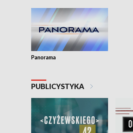
Dominika 
fotoplast
Panorama
PUBLICYSTYKA