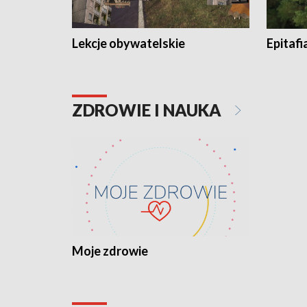
Lekcje obywatelskie
Epitafi
ZDROWIE I NAUKA
Moje zdrowie