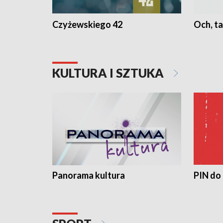
Czyżewskiego 42
Och, ta
KULTURA I SZTUKA
Panorama kultura
PIN do