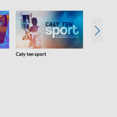
Cały ten sport
Energia kobi