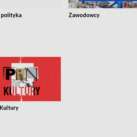
 polityka
Zawodowcy
 Kultury