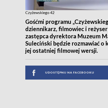
Czyżewskiego 42
Gośćmi programu „Czyżewskiego
dziennikarz, filmowiec i reżyse
zastępca dyrektora Muzeum Ma
Suleciński będzie rozmawiać o 
jej ostatniej filmowej wersji.
UDOSTĘPNIJ NA FACEBOOKU