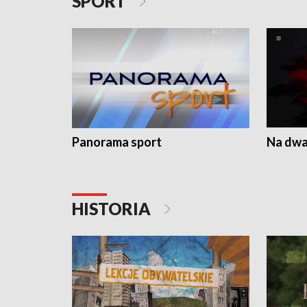
SPORT
Panorama sport
Na dwa
HISTORIA