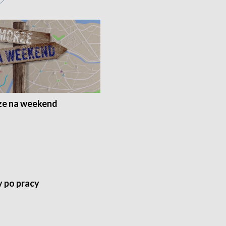
e na weekend
y po pracy