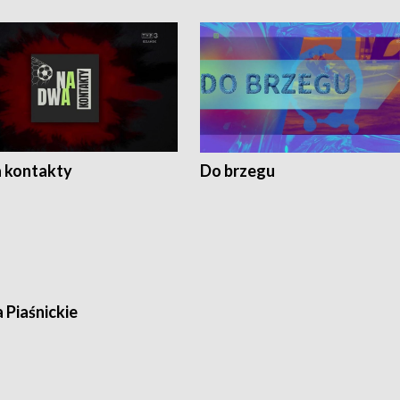
 kontakty
Do brzegu
a Piaśnickie