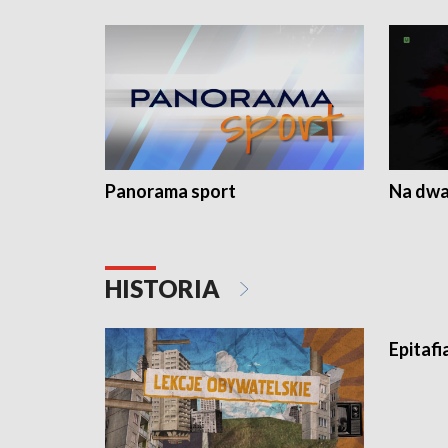
Panorama sport
Na dwa
HISTORIA
Epitafi