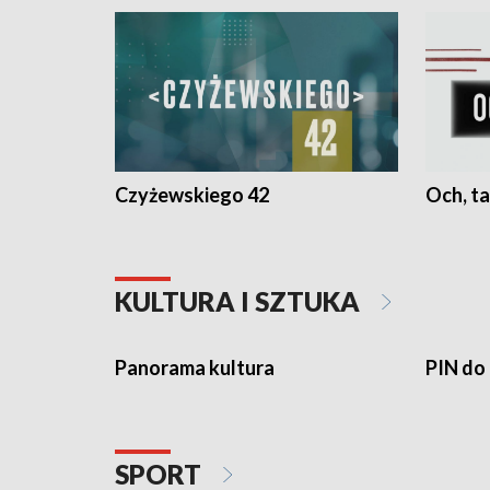
Czyżewskiego 42
Och, ta
KULTURA I SZTUKA
Panorama kultura
PIN do
SPORT