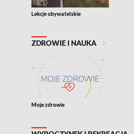
Lekcje obywatelskie
ZDROWIE I NAUKA
Moje zdrowie
WYPOCZYNEK I REKREACJA