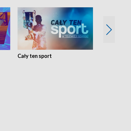
Energia kobi
Cały ten sport