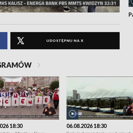
P
UDOSTĘPNIJ NA X
OGRAMÓW
026 18:30
06.08.2026 18:30