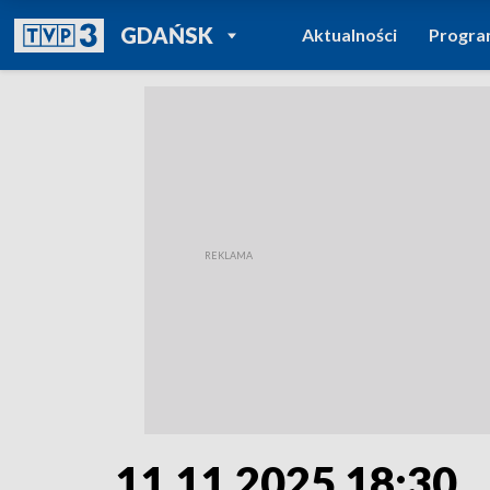
POWRÓT DO
GDAŃSK
Aktualności
Progr
TVP REGIONY
11.11.2025 18:30