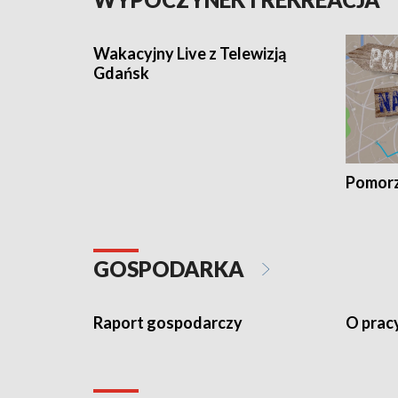
Wakacyjny Live z Telewizją
Gdańsk
Pomorz
GOSPODARKA
Raport gospodarczy
O prac