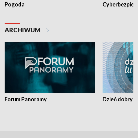
Pogoda
Cyberbezpiec
ARCHIWUM
Forum Panoramy
Dzień dobry t