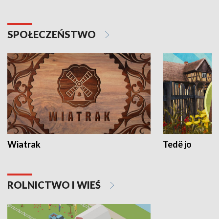
SPOŁECZEŃSTWO
Wiatrak
Tedë jo
ROLNICTWO I WIEŚ