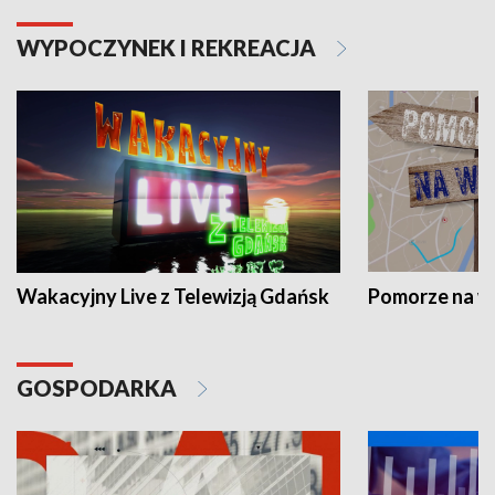
WYPOCZYNEK I REKREACJA
Wakacyjny Live z Telewizją Gdańsk
Pomorze na 
GOSPODARKA