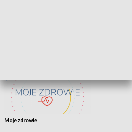
Lekcje obywatelskie
Epitafia Piaśn
ZDROWIE I NAUKA
Moje zdrowie