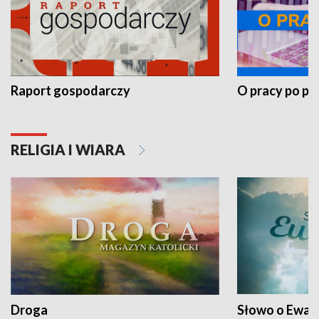
Raport gospodarczy
O pracy po pr
RELIGIA I WIARA
Droga
Słowo o Ewang