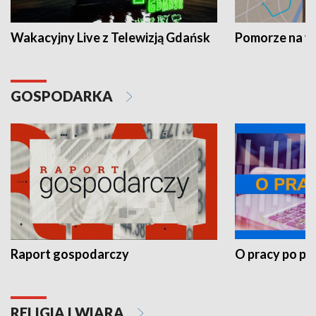
Wakacyjny Live z Telewizją Gdańsk
Pomorze na 
GOSPODARKA
Raport gospodarczy
O pracy po pr
RELIGIA I WIARA