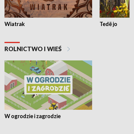
Wiatrak
Tedë jo
ROLNICTWO I WIEŚ
W ogrodzie i zagrodzie