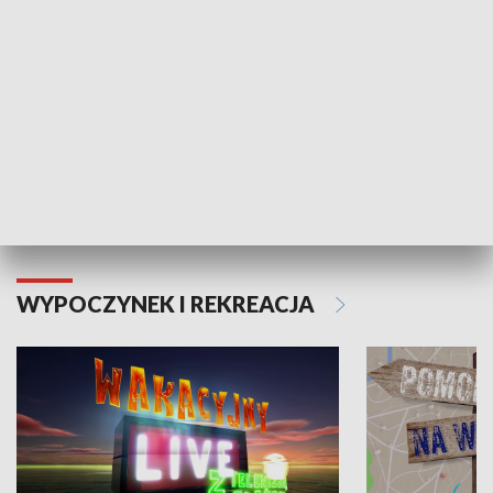
Moje zdrowie
WYPOCZYNEK I REKREACJA