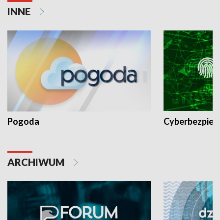
INNE
Pogoda
Cyberbezpiec
ARCHIWUM