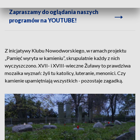
Zapraszamy do oglądania naszych
programów na YOUTUBE!
Z inicjatywy Klubu Nowodworskiego, w ramach projektu
„Pamięć wyryta w kamieniu”, skrupulatnie każdy z nich
wyczyszczono. XVII- i XVIII-wieczne Żuławy to prawdziwa
mozaika wyznań: żyli tu katolicy, luteranie, menonici. Czy
kamienie upamiętniają wszystkich - pozostaje zagadką.