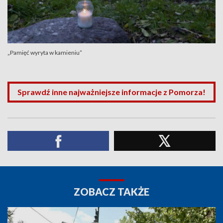
„Pamięć wyryta w kamieniu”
Sprawdź inne najważniejsze informacje z Pomorza!
ZOBACZ TAKŻE