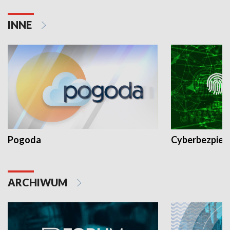
INNE
Pogoda
Cyberbezpiec
ARCHIWUM