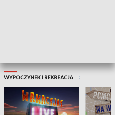
Moje zdrowie
WYPOCZYNEK I REKREACJA