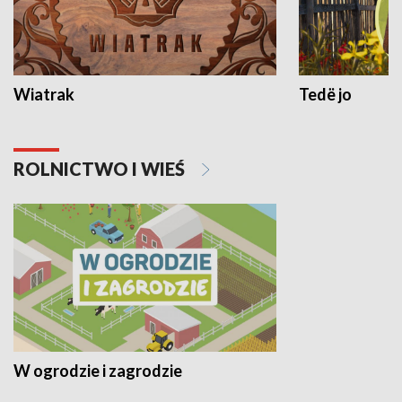
Wiatrak
Tedë jo
ROLNICTWO I WIEŚ
W ogrodzie i zagrodzie