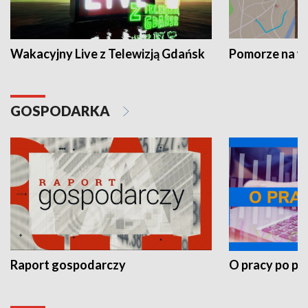
Wakacyjny Live z Telewizją Gdańsk
Pomorze na 
GOSPODARKA
Raport gospodarczy
O pracy po pr