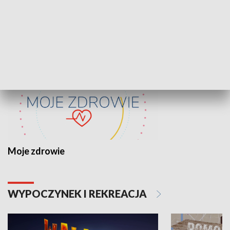
ZDROWIE I NAUKA
Moje zdrowie
WYPOCZYNEK I REKREACJA