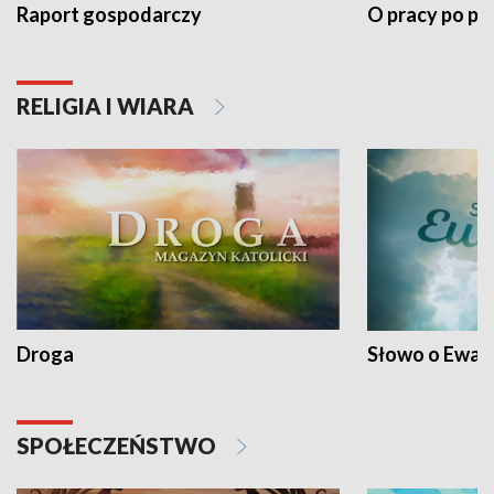
Raport gospodarczy
O pracy po pr
RELIGIA I WIARA
Droga
Słowo o Ewang
SPOŁECZEŃSTWO