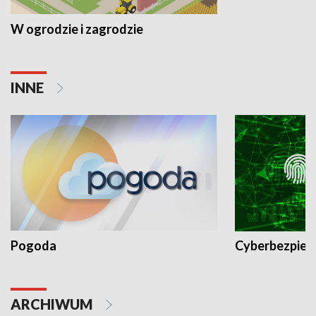
W ogrodzie i zagrodzie
INNE
Pogoda
Cyberbezpiec
ARCHIWUM