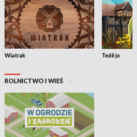
Wiatrak
Tedë jo
ROLNICTWO I WIEŚ