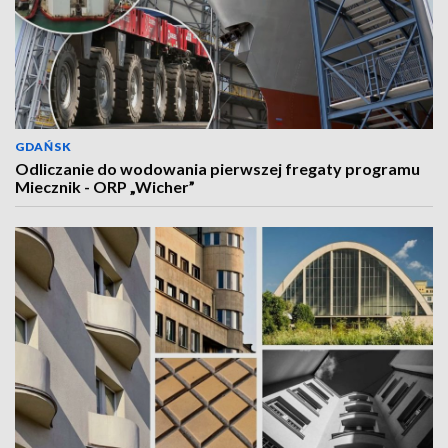
GDAŃSK
Odliczanie do wodowania pierwszej fregaty programu
Miecznik - ORP „Wicher”