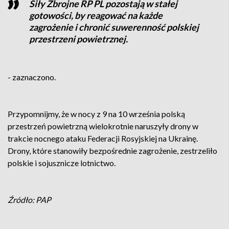
Siły Zbrojne RP PL pozostają w stałej
gotowości, by reagować na każde
zagrożenie i chronić suwerenność polskiej
przestrzeni powietrznej.
- zaznaczono.
Przypomnijmy, że w nocy z 9 na 10 września polską
przestrzeń powietrzną wielokrotnie naruszyły drony w
trakcie nocnego ataku Federacji Rosyjskiej na Ukrainę.
Drony, które stanowiły bezpośrednie zagrożenie, zestrzeliło
polskie i sojusznicze lotnictwo.
Źródło: PAP