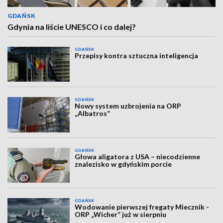
GDAŃSK
Gdynia na liście UNESCO i co dalej?
GDAŃSK
Przepisy kontra sztuczna inteligencja
GDAŃSK
Nowy system uzbrojenia na ORP
„Albatros”
GDAŃSK
Głowa aligatora z USA – niecodzienne
znalezisko w gdyńskim porcie
GDAŃSK
Wodowanie pierwszej fregaty Miecznik -
ORP „Wicher” już w sierpniu