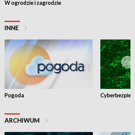
W ogrodzie i zagrodzie
INNE
Pogoda
Cyberbezpiec
ARCHIWUM