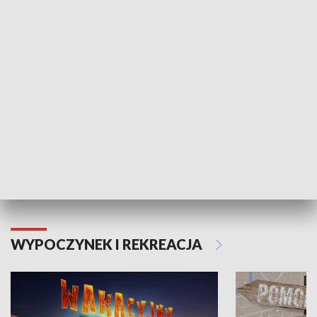
ZDROWIE I NAUKA
Moje zdrowie
WYPOCZYNEK I REKREACJA