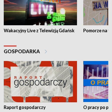
Wakacyjny Live z Telewizją Gdańsk
Pomorze na 
GOSPODARKA
Raport gospodarczy
O pracy po pr