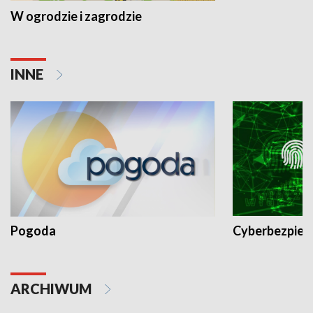
W ogrodzie i zagrodzie
INNE
Pogoda
Cyberbezpiec
ARCHIWUM