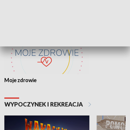
ZDROWIE I NAUKA
Moje zdrowie
WYPOCZYNEK I REKREACJA