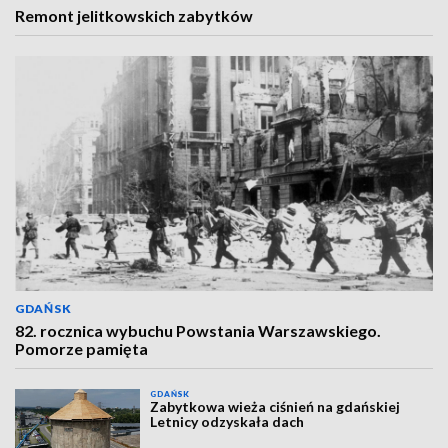
Remont jelitkowskich zabytków
GDAŃSK
82. rocznica wybuchu Powstania Warszawskiego.
Pomorze pamięta
GDAŃSK
Zabytkowa wieża ciśnień na gdańskiej
Letnicy odzyskała dach