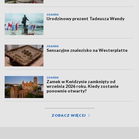
GDAŃSK
Urodzinowy prezent Tadeusza Wendy
GDAŃSK
Sensacyjne znalezisko na Westerplatte
GDAŃSK
Zamek w Kwidzynie zamknięty od
września 2026 roku. Kiedy zostanie
ponownie otwarty?
ZOBACZ WIĘCEJ